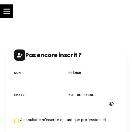
Panneau de gestion des cookies
Pas encore inscrit ?
NOM
PRÉNOM
EMAIL
MOT DE PASSE
Je souhaite m'inscrire en tant que professionnel