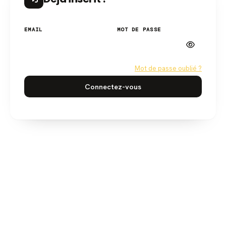
EMAIL
MOT DE PASSE
Mot de passe oublié ?
Connectez-vous